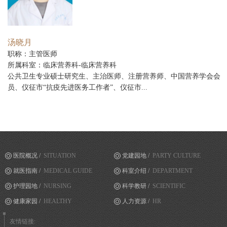
汤晓月
职称：主管医师
所属科室：临床营养科-临床营养科
公共卫生专业硕士研究生、主治医师、注册营养师、中国营养学会会
员、仪征市“抗疫先进医务工作者”、仪征市...
医院概况 /
SITUATION
党建园地 /
PARTY CULTURE
就医指南 /
MEDICAL GUIDE
科室介绍 /
DEPARTMENT
护理园地 /
NURSING
科学教研 /
SCIENTIFIC
健康家园 /
HEALTHY
人力资源 /
HR
友情链接: