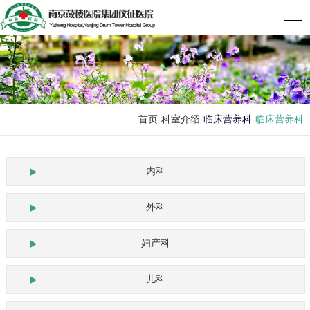
首页
-科室介绍-
临床营养科
-
临床营养科
内科
外科
妇产科
儿科