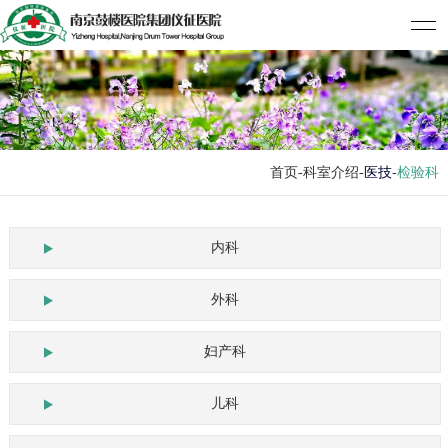
首页
-科室介绍-
医技
-
检验科
内科
外科
妇产科
儿科