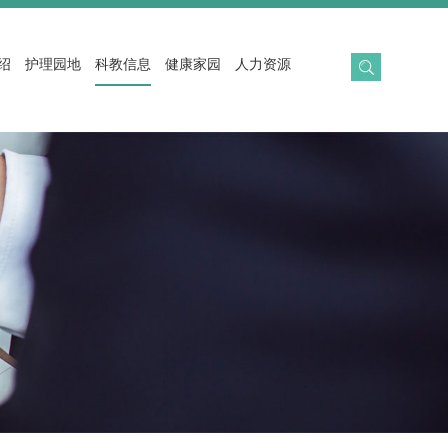
绍
护理园地
科教信息
健康家园
人力资源