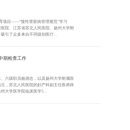
育项目——“慢性肾脏病管理规范”学习
楼医院、江苏省苏北人民医院、扬州大学附
引了众多来自不同级别医疗...
中期检查工作
岩冰、六级职员杨泗忠，以及扬州大学附属医
福元，苏北人民医院的妇产科副主任医师薛
大学医学院临床医学5...