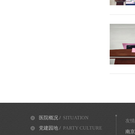
医院概况 /
SITUATION
友情
党建园地 /
PARTY CULTURE
南