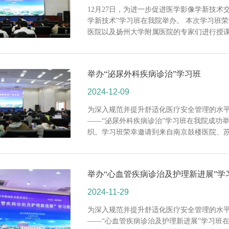
12月27日，为进一步促进医学影像学新技术
学新技术”学习班在我院举办。 本次学习班
医院以及扬州大学附属医院的专家们进行授课，
举办“泌尿外科疾病诊治”学习班
2024-12-09
为深入规范并提升舒适化医疗安全管理的水平
——“泌尿外科疾病诊治”学习班在我院成功
织。学习班荣幸邀请到来自南京鼓楼医院、苏北
举办“心血管疾病诊治及护理新进展”学
2024-11-29
为深入规范并提升舒适化医疗安全管理的水平
——“心血管疾病诊治及护理新进展”学习班