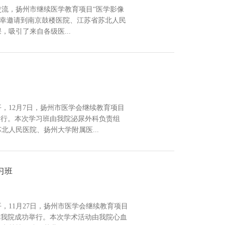
交流，扬州市继续医学教育项目“医学影像
荣幸邀请到南京鼓楼医院、江苏省苏北人民
吸引了来自各级医...
，12月7日，扬州市医学会继续教育项目
举行。本次学习班由我院泌尿外科负责组
人民医院、扬州大学附属医...
习班
，11月27日，扬州市医学会继续教育项目
在我院成功举行。本次学术活动由我院心血