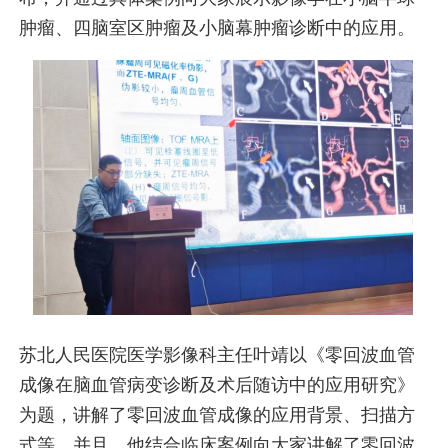
肿瘤、四脑室区肿瘤及小脑幕肿瘤诊断中的应用。
苏北人民医院医学影像科主任叶靖以《零回波血管
成像在脑血管病变诊断及术后随访中的应用研究》
为题，讲解了零回波血管成像的应用背景、扫描方
式等。并且，他结合临床案例向大家讲解了零回波